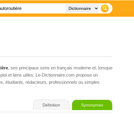
ière
, ses principaux sens en français moderne et, lorsque
loi et liens utiles. Le-Dictionnaire.com propose un
ves, étudiants, rédacteurs, professionnels ou simples
Définition
Synonymes