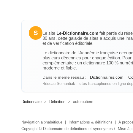
S
Le site
Le-Dictionnaire.com
fait partie du rés
30 ans, cette galaxie de sites a acquis une ima
et de vérification éditoriale.
Le dictionnaire de l’Académie française occupe u
plusieurs décennies pour chaque édition. Pour u
complémentaire : un dictionnaire 100 % numérique
moderne et fiable.
Dans le même réseau :
Dictionnaires.com
Co
Réseau Semantiak : sites francophones en ligne depu
Dictionnaire
>
Définition
>
autoroutière
Navigation alphabétique
|
Informations & définitions
|
A propos
Copyright ©
Dictionnaire de définitions et synonymes
/
Mise à jo