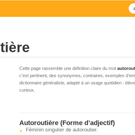
tière
Cette page rassemble une définition claire du mot
autorout
c’est pertinent, des synonymes, contraires, exemples d’emp
dictionnaire généraliste, adapté à un usage quotidien : élè
curieux.
Autoroutière
(Forme d’adjectif)
Féminin singulier de autoroutier.