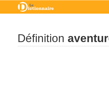
Définition
aventu