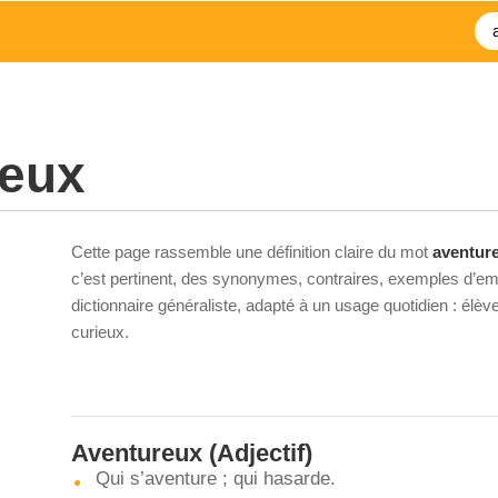
reux
Cette page rassemble une définition claire du mot
aventur
c’est pertinent, des synonymes, contraires, exemples d’emp
dictionnaire généraliste, adapté à un usage quotidien : élè
curieux.
Aventureux
(Adjectif)
Qui s’aventure ; qui hasarde.