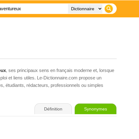
eux
, ses principaux sens en français moderne et, lorsque
loi et liens utiles. Le-Dictionnaire.com propose un
ves, étudiants, rédacteurs, professionnels ou simples
Définition
Synonymes