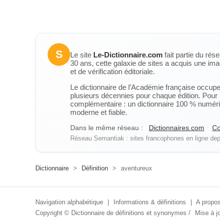
S
Le site
Le-Dictionnaire.com
fait partie du rés
30 ans, cette galaxie de sites a acquis une ima
et de vérification éditoriale.
Le dictionnaire de l’Académie française occupe u
plusieurs décennies pour chaque édition. Pour u
complémentaire : un dictionnaire 100 % numérique
moderne et fiable.
Dans le même réseau :
Dictionnaires.com
Co
Réseau Semantiak : sites francophones en ligne depu
Dictionnaire
>
Définition
>
aventureux
Navigation alphabétique
|
Informations & définitions
|
A propos
Copyright ©
Dictionnaire de définitions et synonymes
/
Mise à jo