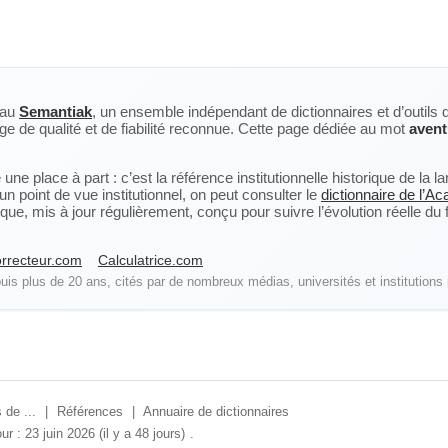
eau
Semantiak
, un ensemble indépendant de dictionnaires et d’outils 
ge de qualité et de fiabilité reconnue. Cette page dédiée au mot
avent
ne place à part : c’est la référence institutionnelle historique de la 
n point de vue institutionnel, on peut consulter le
dictionnaire de l’A
, mis à jour régulièrement, conçu pour suivre l’évolution réelle du fra
rrecteur.com
Calculatrice.com
is plus de 20 ans, cités par de nombreux médias, universités et institutions 
 de ...
|
Références
|
Annuaire de dictionnaires
ur : 23 juin 2026 (il y a 48 jours)
.