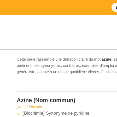
Cette page rassemble une définition claire du mot
azine
, s
pertinent, des synonymes, contraires, exemples d’emploi et 
généraliste, adapté à un usage quotidien : élèves, étudiant
Azine
(Nom commun)
[azin] / Féminin
(Biochimie) Synonyme de pyridine.