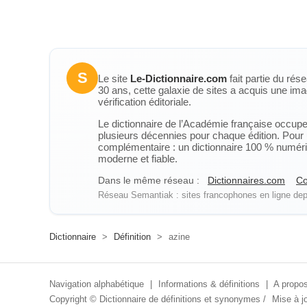
S
Le site
Le-Dictionnaire.com
fait partie du rés
30 ans, cette galaxie de sites a acquis une ima
vérification éditoriale.
Le dictionnaire de l’Académie française occupe u
plusieurs décennies pour chaque édition. Pour u
complémentaire : un dictionnaire 100 % numérique
moderne et fiable.
Dans le même réseau :
Dictionnaires.com
Co
Réseau Semantiak : sites francophones en ligne depu
Dictionnaire
>
Définition
>
azine
Navigation alphabétique
|
Informations & définitions
|
A propos
Copyright ©
Dictionnaire de définitions et synonymes
/
Mise à jo