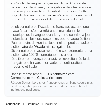
et d’outils de langue française en ligne. Construite
depuis plus de 30 ans, cette galaxie de sites a acquis
une image de qualité et de fiabilité reconnue. Cette
page dédiée au mot
bâilleuse
s’inscrit dans un travail
régulier de mise à jour et de vérification éditoriale.
Le dictionnaire de l’Académie française occupe une
place à part : c’est la référence institutionnelle
historique de la langue, dont le rythme de mise à jour
s’étend sur plusieurs décennies pour chaque édition.
Pour un point de vue institutionnel, on peut consulter le
dictionnaire de l’Académie française
. Le-
Dictionnaire.com assume un rôle complémentaire : un
dictionnaire 100 % numérique, mis à jour
régulièrement, conçu pour suivre l’évolution réelle du
français et offrir aux internautes un outil pratique,
moderne et fiable.
Dans le même réseau :
Dictionnaires.com
Correcteur.com
Calculatrice.com
Réseau Semantiak : sites francophones en ligne depuis plus
de 20 ans, cités par de nombreux médias, universités et
institutions publiques.
Dictionnaire
>
Définition
>
bâilleuse