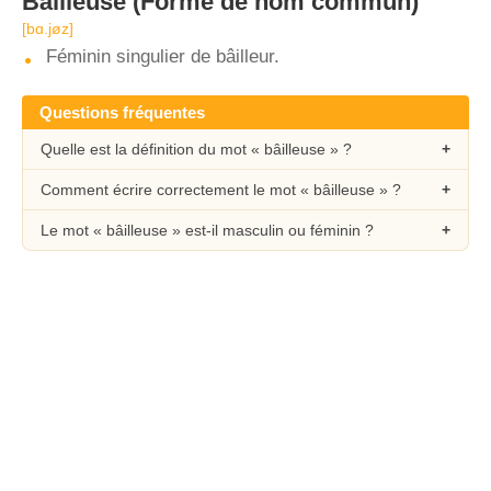
Bâilleuse
(Forme de nom commun)
[bɑ.jøz]
Féminin singulier de bâilleur.
Questions fréquentes
Quelle est la définition du mot « bâilleuse » ?
Comment écrire correctement le mot « bâilleuse » ?
Le mot « bâilleuse » est-il masculin ou féminin ?