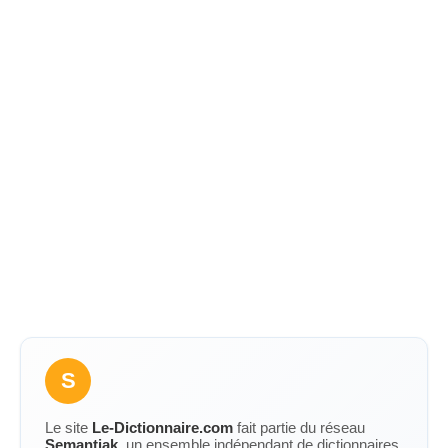
S
Le site
Le-Dictionnaire.com
fait partie du réseau
Semantiak
, un ensemble indépendant de dictionnaires