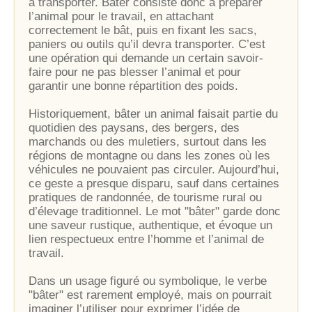
à transporter. Bâter consiste donc à préparer
l’animal pour le travail, en attachant
correctement le bât, puis en fixant les sacs,
paniers ou outils qu’il devra transporter. C’est
une opération qui demande un certain savoir-
faire pour ne pas blesser l’animal et pour
garantir une bonne répartition des poids.
Historiquement, bâter un animal faisait partie du
quotidien des paysans, des bergers, des
marchands ou des muletiers, surtout dans les
régions de montagne ou dans les zones où les
véhicules ne pouvaient pas circuler. Aujourd’hui,
ce geste a presque disparu, sauf dans certaines
pratiques de randonnée, de tourisme rural ou
d’élevage traditionnel. Le mot "bâter" garde donc
une saveur rustique, authentique, et évoque un
lien respectueux entre l’homme et l’animal de
travail.
Dans un usage figuré ou symbolique, le verbe
"bâter" est rarement employé, mais on pourrait
imaginer l’utiliser pour exprimer l’idée de