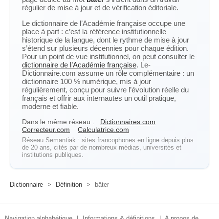
régulier de mise à jour et de vérification éditoriale.
Le dictionnaire de l’Académie française occupe une
place à part : c’est la référence institutionnelle
historique de la langue, dont le rythme de mise à jour
s’étend sur plusieurs décennies pour chaque édition.
Pour un point de vue institutionnel, on peut consulter le
dictionnaire de l’Académie française
. Le-
Dictionnaire.com assume un rôle complémentaire : un
dictionnaire 100 % numérique, mis à jour
régulièrement, conçu pour suivre l’évolution réelle du
français et offrir aux internautes un outil pratique,
moderne et fiable.
Dans le même réseau :
Dictionnaires.com
Correcteur.com
Calculatrice.com
Réseau Semantiak : sites francophones en ligne depuis plus
de 20 ans, cités par de nombreux médias, universités et
institutions publiques.
Dictionnaire
>
Définition
>
bâter
Navigation alphabétique
|
Informations & définitions
|
A propos de ...