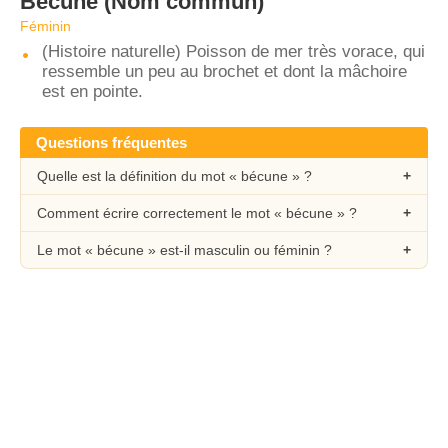
Bécune
(Nom commun)
Féminin
(Histoire naturelle) Poisson de mer très vorace, qui
ressemble un peu au brochet et dont la mâchoire
est en pointe.
Questions fréquentes
Quelle est la définition du mot « bécune » ?
Comment écrire correctement le mot « bécune » ?
Le mot « bécune » est-il masculin ou féminin ?