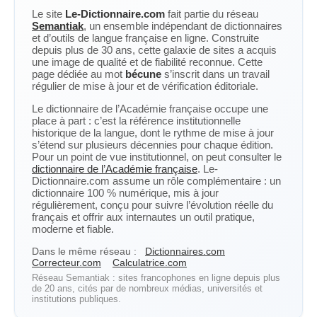
Le site
Le-Dictionnaire.com
fait partie du réseau
Semantiak
, un ensemble indépendant de dictionnaires
et d’outils de langue française en ligne. Construite
depuis plus de 30 ans, cette galaxie de sites a acquis
une image de qualité et de fiabilité reconnue. Cette
page dédiée au mot
bécune
s’inscrit dans un travail
régulier de mise à jour et de vérification éditoriale.
Le dictionnaire de l’Académie française occupe une
place à part : c’est la référence institutionnelle
historique de la langue, dont le rythme de mise à jour
s’étend sur plusieurs décennies pour chaque édition.
Pour un point de vue institutionnel, on peut consulter le
dictionnaire de l’Académie française
. Le-
Dictionnaire.com assume un rôle complémentaire : un
dictionnaire 100 % numérique, mis à jour
régulièrement, conçu pour suivre l’évolution réelle du
français et offrir aux internautes un outil pratique,
moderne et fiable.
Dans le même réseau :
Dictionnaires.com
Correcteur.com
Calculatrice.com
Réseau Semantiak : sites francophones en ligne depuis plus
de 20 ans, cités par de nombreux médias, universités et
institutions publiques.