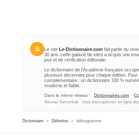
S
Le site
Le-Dictionnaire.com
fait partie du rés
30 ans, cette galaxie de sites a acquis une ima
jour et de vérification éditoriale.
Le dictionnaire de l’Académie française occupe u
plusieurs décennies pour chaque édition. Pour u
complémentaire : un dictionnaire 100 % numérique
moderne et fiable.
Dans le même réseau :
Dictionnaires.com
Co
Réseau Semantiak : sites francophones en ligne depu
Dictionnaire
>
Définition
>
bélinogramme