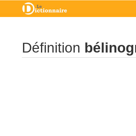
Définition
bélino