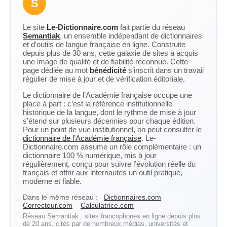
S
Le site
Le-Dictionnaire.com
fait partie du réseau
Semantiak
, un ensemble indépendant de dictionnaires
et d’outils de langue française en ligne. Construite
depuis plus de 30 ans, cette galaxie de sites a acquis
une image de qualité et de fiabilité reconnue. Cette
page dédiée au mot
bénédicité
s’inscrit dans un travail
régulier de mise à jour et de vérification éditoriale.
Le dictionnaire de l’Académie française occupe une
place à part : c’est la référence institutionnelle
historique de la langue, dont le rythme de mise à jour
s’étend sur plusieurs décennies pour chaque édition.
Pour un point de vue institutionnel, on peut consulter le
dictionnaire de l’Académie française
. Le-
Dictionnaire.com assume un rôle complémentaire : un
dictionnaire 100 % numérique, mis à jour
régulièrement, conçu pour suivre l’évolution réelle du
français et offrir aux internautes un outil pratique,
moderne et fiable.
Dans le même réseau :
Dictionnaires.com
Correcteur.com
Calculatrice.com
Réseau Semantiak : sites francophones en ligne depuis plus
de 20 ans, cités par de nombreux médias, universités et