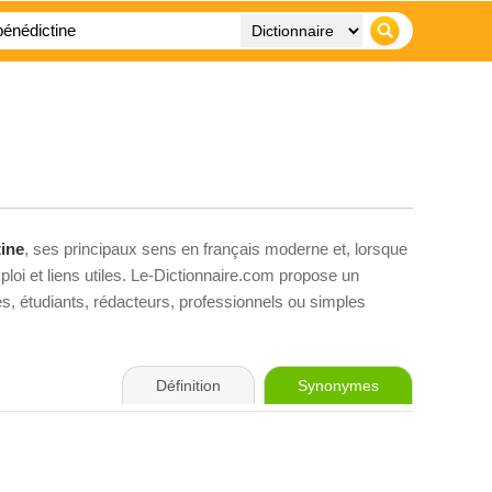
ine
, ses principaux sens en français moderne et, lorsque
loi et liens utiles. Le-Dictionnaire.com propose un
ves, étudiants, rédacteurs, professionnels ou simples
Définition
Synonymes