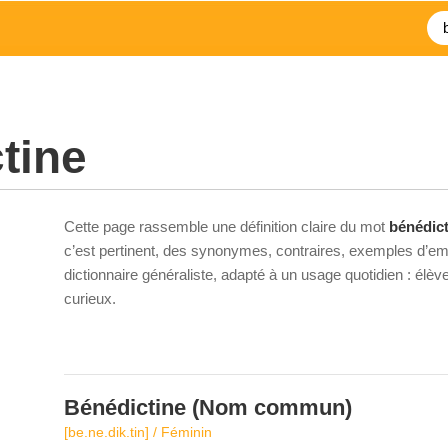
tine
Cette page rassemble une définition claire du mot
bénédict
c’est pertinent, des synonymes, contraires, exemples d’emp
dictionnaire généraliste, adapté à un usage quotidien : élè
curieux.
Bénédictine
(Nom commun)
[be.ne.dik.tin] / Féminin