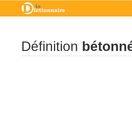
Définition
bétonn