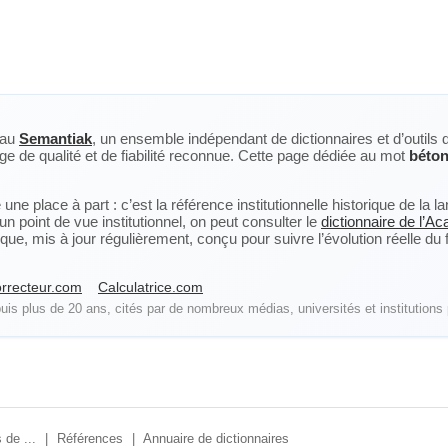
eau
Semantiak
, un ensemble indépendant de dictionnaires et d’outils 
ge de qualité et de fiabilité reconnue. Cette page dédiée au mot
béto
ne place à part : c’est la référence institutionnelle historique de la 
n point de vue institutionnel, on peut consulter le
dictionnaire de l’A
, mis à jour régulièrement, conçu pour suivre l’évolution réelle du fra
rrecteur.com
Calculatrice.com
is plus de 20 ans, cités par de nombreux médias, universités et institutions 
 de ...
|
Références
|
Annuaire de dictionnaires