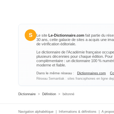
S
Le site
Le-Dictionnaire.com
fait partie du rés
30 ans, cette galaxie de sites a acquis une ima
de vérification éditoriale.
Le dictionnaire de l’Académie française occupe u
plusieurs décennies pour chaque édition. Pour u
complémentaire : un dictionnaire 100 % numérique
moderne et fiable.
Dans le même réseau :
Dictionnaires.com
Co
Réseau Semantiak : sites francophones en ligne depu
Dictionnaire
>
Définition
>
bétonné
Navigation alphabétique
|
Informations & définitions
|
A propos