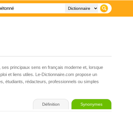
, ses principaux sens en français moderne et, lorsque
loi et liens utiles. Le-Dictionnaire.com propose un
ves, étudiants, rédacteurs, professionnels ou simples
Définition
Synonymes