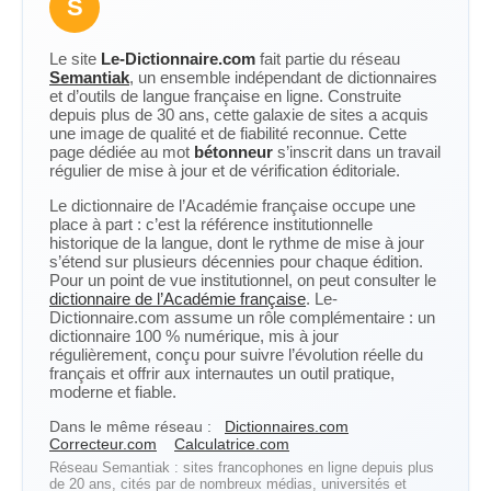
S
Le site
Le-Dictionnaire.com
fait partie du réseau
Semantiak
, un ensemble indépendant de dictionnaires
et d’outils de langue française en ligne. Construite
depuis plus de 30 ans, cette galaxie de sites a acquis
une image de qualité et de fiabilité reconnue. Cette
page dédiée au mot
bétonneur
s’inscrit dans un travail
régulier de mise à jour et de vérification éditoriale.
Le dictionnaire de l’Académie française occupe une
place à part : c’est la référence institutionnelle
historique de la langue, dont le rythme de mise à jour
s’étend sur plusieurs décennies pour chaque édition.
Pour un point de vue institutionnel, on peut consulter le
dictionnaire de l’Académie française
. Le-
Dictionnaire.com assume un rôle complémentaire : un
dictionnaire 100 % numérique, mis à jour
régulièrement, conçu pour suivre l’évolution réelle du
français et offrir aux internautes un outil pratique,
moderne et fiable.
Dans le même réseau :
Dictionnaires.com
Correcteur.com
Calculatrice.com
Réseau Semantiak : sites francophones en ligne depuis plus
de 20 ans, cités par de nombreux médias, universités et