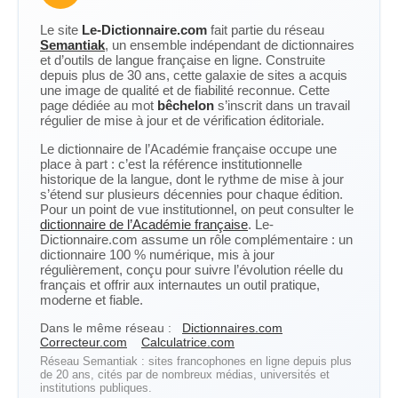
Le site
Le-Dictionnaire.com
fait partie du réseau
Semantiak
, un ensemble indépendant de dictionnaires
et d’outils de langue française en ligne. Construite
depuis plus de 30 ans, cette galaxie de sites a acquis
une image de qualité et de fiabilité reconnue. Cette
page dédiée au mot
bêchelon
s’inscrit dans un travail
régulier de mise à jour et de vérification éditoriale.
Le dictionnaire de l’Académie française occupe une
place à part : c’est la référence institutionnelle
historique de la langue, dont le rythme de mise à jour
s’étend sur plusieurs décennies pour chaque édition.
Pour un point de vue institutionnel, on peut consulter le
dictionnaire de l’Académie française
. Le-
Dictionnaire.com assume un rôle complémentaire : un
dictionnaire 100 % numérique, mis à jour
régulièrement, conçu pour suivre l’évolution réelle du
français et offrir aux internautes un outil pratique,
moderne et fiable.
Dans le même réseau :
Dictionnaires.com
Correcteur.com
Calculatrice.com
Réseau Semantiak : sites francophones en ligne depuis plus
de 20 ans, cités par de nombreux médias, universités et
institutions publiques.