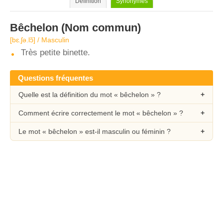
Définition
Synonymes
Bêchelon
(Nom commun)
[bɛ.ʃə.lɔ̃] / Masculin
Très petite binette.
Questions fréquentes
Quelle est la définition du mot « bêchelon » ?
Comment écrire correctement le mot « bêchelon » ?
Le mot « bêchelon » est-il masculin ou féminin ?