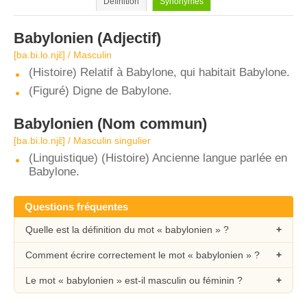
Définition
Synonymes
Babylonien
(Adjectif)
[ba.bi.lo.njɛ̃] / Masculin
(Histoire) Relatif à Babylone, qui habitait Babylone.
(Figuré) Digne de Babylone.
Babylonien
(Nom commun)
[ba.bi.lo.njɛ̃] / Masculin singulier
(Linguistique) (Histoire) Ancienne langue parlée en
Babylone.
Questions fréquentes
Quelle est la définition du mot « babylonien » ?
Comment écrire correctement le mot « babylonien » ?
Le mot « babylonien » est-il masculin ou féminin ?