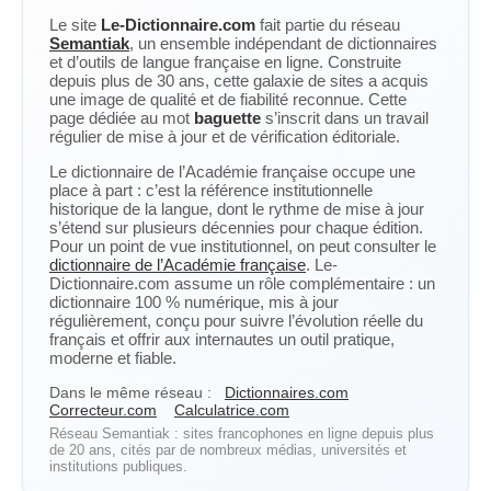
Le site
Le-Dictionnaire.com
fait partie du réseau
Semantiak
, un ensemble indépendant de dictionnaires
et d’outils de langue française en ligne. Construite
depuis plus de 30 ans, cette galaxie de sites a acquis
une image de qualité et de fiabilité reconnue. Cette
page dédiée au mot
baguette
s’inscrit dans un travail
régulier de mise à jour et de vérification éditoriale.
Le dictionnaire de l’Académie française occupe une
place à part : c’est la référence institutionnelle
historique de la langue, dont le rythme de mise à jour
s’étend sur plusieurs décennies pour chaque édition.
Pour un point de vue institutionnel, on peut consulter le
dictionnaire de l’Académie française
. Le-
Dictionnaire.com assume un rôle complémentaire : un
dictionnaire 100 % numérique, mis à jour
régulièrement, conçu pour suivre l’évolution réelle du
français et offrir aux internautes un outil pratique,
moderne et fiable.
Dans le même réseau :
Dictionnaires.com
Correcteur.com
Calculatrice.com
Réseau Semantiak : sites francophones en ligne depuis plus
de 20 ans, cités par de nombreux médias, universités et
institutions publiques.