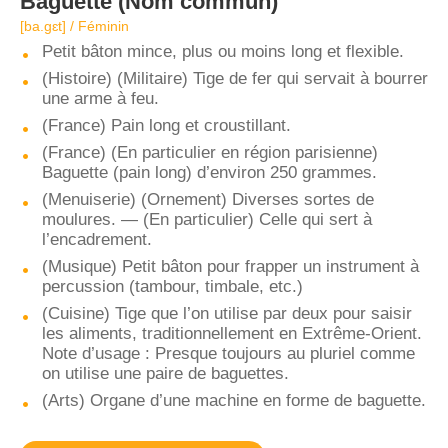
Baguette
(Nom commun)
[ba.ɡɛt] / Féminin
Petit bâton mince, plus ou moins long et flexible.
(Histoire) (Militaire) Tige de fer qui servait à bourrer
une arme à feu.
(France) Pain long et croustillant.
(France) (En particulier en région parisienne)
Baguette (pain long) d’environ 250 grammes.
(Menuiserie) (Ornement) Diverses sortes de
moulures. — (En particulier) Celle qui sert à
l’encadrement.
(Musique) Petit bâton pour frapper un instrument à
percussion (tambour, timbale, etc.)
(Cuisine) Tige que l’on utilise par deux pour saisir
les aliments, traditionnellement en Extrême-Orient.
Note d’usage : Presque toujours au pluriel comme
on utilise une paire de baguettes.
(Arts) Organe d’une machine en forme de baguette.