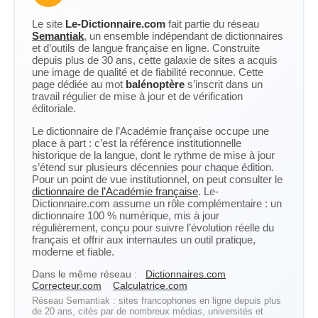
Le site
Le-Dictionnaire.com
fait partie du réseau
Semantiak
, un ensemble indépendant de dictionnaires
et d’outils de langue française en ligne. Construite
depuis plus de 30 ans, cette galaxie de sites a acquis
une image de qualité et de fiabilité reconnue. Cette
page dédiée au mot
balénoptère
s’inscrit dans un
travail régulier de mise à jour et de vérification
éditoriale.
Le dictionnaire de l’Académie française occupe une
place à part : c’est la référence institutionnelle
historique de la langue, dont le rythme de mise à jour
s’étend sur plusieurs décennies pour chaque édition.
Pour un point de vue institutionnel, on peut consulter le
dictionnaire de l’Académie française
. Le-
Dictionnaire.com assume un rôle complémentaire : un
dictionnaire 100 % numérique, mis à jour
régulièrement, conçu pour suivre l’évolution réelle du
français et offrir aux internautes un outil pratique,
moderne et fiable.
Dans le même réseau :
Dictionnaires.com
Correcteur.com
Calculatrice.com
Réseau Semantiak : sites francophones en ligne depuis plus
de 20 ans, cités par de nombreux médias, universités et