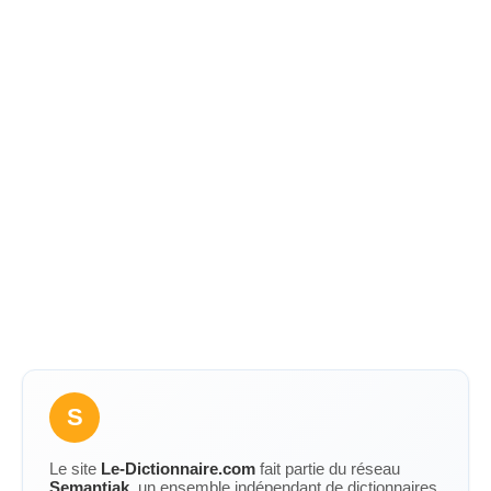
S
Le site
Le-Dictionnaire.com
fait partie du réseau
Semantiak
, un ensemble indépendant de dictionnaires