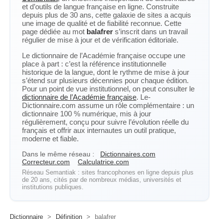
et d’outils de langue française en ligne. Construite
depuis plus de 30 ans, cette galaxie de sites a acquis
une image de qualité et de fiabilité reconnue. Cette
page dédiée au mot
balafrer
s’inscrit dans un travail
régulier de mise à jour et de vérification éditoriale.
Le dictionnaire de l’Académie française occupe une
place à part : c’est la référence institutionnelle
historique de la langue, dont le rythme de mise à jour
s’étend sur plusieurs décennies pour chaque édition.
Pour un point de vue institutionnel, on peut consulter le
dictionnaire de l’Académie française
. Le-
Dictionnaire.com assume un rôle complémentaire : un
dictionnaire 100 % numérique, mis à jour
régulièrement, conçu pour suivre l’évolution réelle du
français et offrir aux internautes un outil pratique,
moderne et fiable.
Dans le même réseau :
Dictionnaires.com
Correcteur.com
Calculatrice.com
Réseau Semantiak : sites francophones en ligne depuis plus
de 20 ans, cités par de nombreux médias, universités et
institutions publiques.
Dictionnaire
>
Définition
>
balafrer