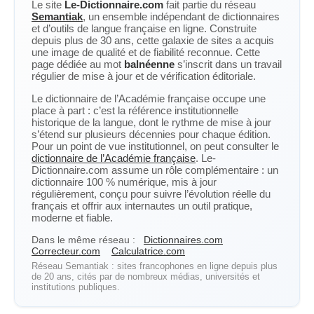
Le site
Le-Dictionnaire.com
fait partie du réseau
Semantiak
, un ensemble indépendant de dictionnaires
et d’outils de langue française en ligne. Construite
depuis plus de 30 ans, cette galaxie de sites a acquis
une image de qualité et de fiabilité reconnue. Cette
page dédiée au mot
balnéenne
s’inscrit dans un travail
régulier de mise à jour et de vérification éditoriale.
Le dictionnaire de l’Académie française occupe une
place à part : c’est la référence institutionnelle
historique de la langue, dont le rythme de mise à jour
s’étend sur plusieurs décennies pour chaque édition.
Pour un point de vue institutionnel, on peut consulter le
dictionnaire de l’Académie française
. Le-
Dictionnaire.com assume un rôle complémentaire : un
dictionnaire 100 % numérique, mis à jour
régulièrement, conçu pour suivre l’évolution réelle du
français et offrir aux internautes un outil pratique,
moderne et fiable.
Dans le même réseau :
Dictionnaires.com
Correcteur.com
Calculatrice.com
Réseau Semantiak : sites francophones en ligne depuis plus
de 20 ans, cités par de nombreux médias, universités et
institutions publiques.