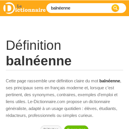
Définition
balnéenne
Cette page rassemble une définition claire du mot
balnéenne
,
ses principaux sens en français moderne et, lorsque c’est
pertinent, des synonymes, contraires, exemples d’emploi et
liens utiles. Le-Dictionnaire.com propose un dictionnaire
généraliste, adapté à un usage quotidien : élèves, étudiants,
rédacteurs, professionnels ou simples curieux.