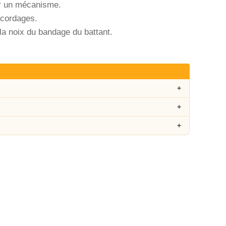
er un mécanisme.
s cordages.
la noix du bandage du battant.