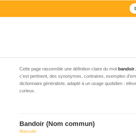
Cette page rassemble une définition claire du mot
bandoir
c’est pertinent, des synonymes, contraires, exemples d’emp
dictionnaire généraliste, adapté à un usage quotidien : élè
curieux.
Bandoir
(Nom commun)
Masculin