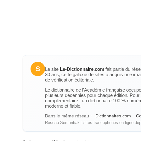
S
Le site
Le-Dictionnaire.com
fait partie du rés
30 ans, cette galaxie de sites a acquis une ima
de vérification éditoriale.
Le dictionnaire de l’Académie française occupe u
plusieurs décennies pour chaque édition. Pour u
complémentaire : un dictionnaire 100 % numérique
moderne et fiable.
Dans le même réseau :
Dictionnaires.com
Co
Réseau Semantiak : sites francophones en ligne depu