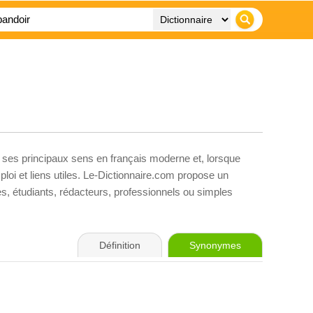
, ses principaux sens en français moderne et, lorsque
loi et liens utiles. Le-Dictionnaire.com propose un
ves, étudiants, rédacteurs, professionnels ou simples
Définition
Synonymes