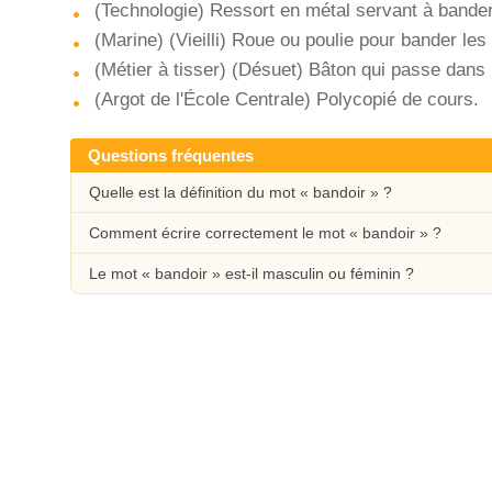
(Technologie) Ressort en métal servant à band
(Marine) (Vieilli) Roue ou poulie pour bander le
(Métier à tisser) (Désuet) Bâton qui passe dans 
(Argot de l'École Centrale) Polycopié de cours.
Questions fréquentes
Quelle est la définition du mot « bandoir » ?
Comment écrire correctement le mot « bandoir » ?
Le mot « bandoir » est-il masculin ou féminin ?