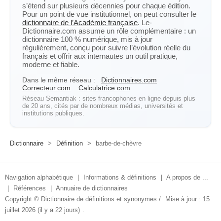
s’étend sur plusieurs décennies pour chaque édition.
Pour un point de vue institutionnel, on peut consulter le
dictionnaire de l’Académie française
. Le-
Dictionnaire.com assume un rôle complémentaire : un
dictionnaire 100 % numérique, mis à jour
régulièrement, conçu pour suivre l’évolution réelle du
français et offrir aux internautes un outil pratique,
moderne et fiable.
Dans le même réseau :
Dictionnaires.com
Correcteur.com
Calculatrice.com
Réseau Semantiak : sites francophones en ligne depuis plus
de 20 ans, cités par de nombreux médias, universités et
institutions publiques.
Dictionnaire
>
Définition
>
barbe-de-chèvre
Navigation alphabétique
|
Informations & définitions
|
A propos de ...
|
Références
|
Annuaire de dictionnaires
Copyright ©
Dictionnaire de définitions et synonymes
/
Mise à jour : 15
juillet 2026 (il y a 22 jours)
.