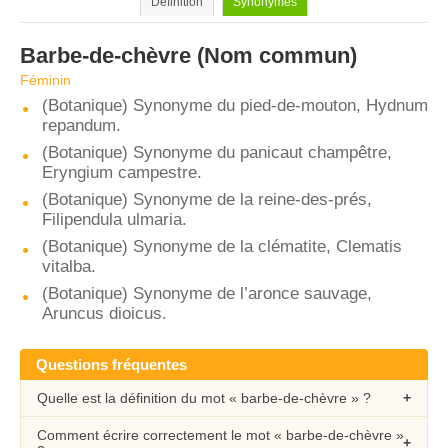
Définition
Synonymes
Barbe-de-chèvre
(Nom commun)
Féminin
(Botanique) Synonyme du pied-de-mouton, Hydnum
repandum.
(Botanique) Synonyme du panicaut champêtre,
Eryngium campestre.
(Botanique) Synonyme de la reine-des-prés,
Filipendula ulmaria.
(Botanique) Synonyme de la clématite, Clematis
vitalba.
(Botanique) Synonyme de l’aronce sauvage,
Aruncus dioicus.
Questions fréquentes
Quelle est la définition du mot « barbe-de-chèvre » ?
Comment écrire correctement le mot « barbe-de-chèvre »