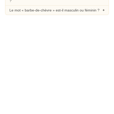
?
Le mot « barbe-de-chèvre » est-il masculin ou féminin ?