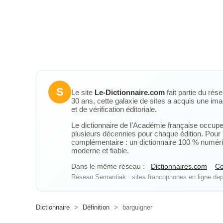
S
Le site
Le-Dictionnaire.com
fait partie du rés
30 ans, cette galaxie de sites a acquis une ima
et de vérification éditoriale.
Le dictionnaire de l’Académie française occupe u
plusieurs décennies pour chaque édition. Pour u
complémentaire : un dictionnaire 100 % numérique
moderne et fiable.
Dans le même réseau :
Dictionnaires.com
Co
Réseau Semantiak : sites francophones en ligne depu
Dictionnaire
>
Définition
>
barguigner