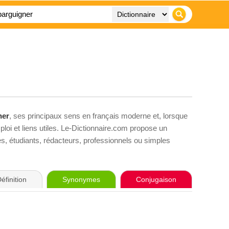
ner
, ses principaux sens en français moderne et, lorsque
loi et liens utiles. Le-Dictionnaire.com propose un
ves, étudiants, rédacteurs, professionnels ou simples
éfinition
Synonymes
Conjugaison