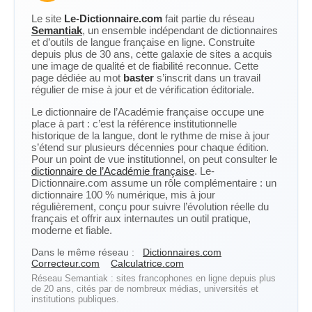
Le site
Le-Dictionnaire.com
fait partie du réseau
Semantiak
, un ensemble indépendant de dictionnaires
et d’outils de langue française en ligne. Construite
depuis plus de 30 ans, cette galaxie de sites a acquis
une image de qualité et de fiabilité reconnue. Cette
page dédiée au mot
baster
s’inscrit dans un travail
régulier de mise à jour et de vérification éditoriale.
Le dictionnaire de l’Académie française occupe une
place à part : c’est la référence institutionnelle
historique de la langue, dont le rythme de mise à jour
s’étend sur plusieurs décennies pour chaque édition.
Pour un point de vue institutionnel, on peut consulter le
dictionnaire de l’Académie française
. Le-
Dictionnaire.com assume un rôle complémentaire : un
dictionnaire 100 % numérique, mis à jour
régulièrement, conçu pour suivre l’évolution réelle du
français et offrir aux internautes un outil pratique,
moderne et fiable.
Dans le même réseau :
Dictionnaires.com
Correcteur.com
Calculatrice.com
Réseau Semantiak : sites francophones en ligne depuis plus
de 20 ans, cités par de nombreux médias, universités et
institutions publiques.