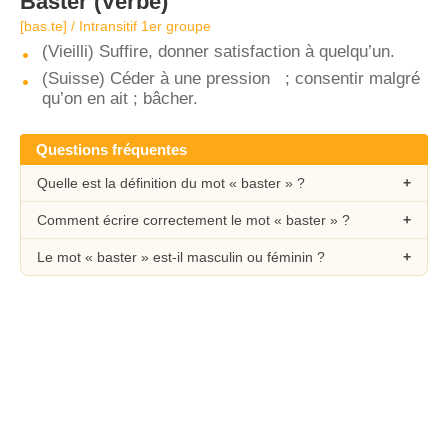
Baster
(Verbe)
[bas.te] / Intransitif 1er groupe
(Vieilli) Suffire, donner satisfaction à quelqu’un.
(Suisse) Céder à une pression ; consentir malgré
qu’on en ait ; bâcher.
Questions fréquentes
Quelle est la définition du mot « baster » ?
Comment écrire correctement le mot « baster » ?
Le mot « baster » est-il masculin ou féminin ?