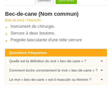
Définition
Synonymes
Bec-de-cane
(Nom commun)
[bɛk.də.kan] / Masculin
Instrument de chirurgie.
Serrure à deux boutons.
Poignée basculante d'une telle serrure
Questions fréquentes
Quelle est la définition du mot « bec-de-cane » ?
Comment écrire correctement le mot « bec-de-cane » ?
Le mot « bec-de-cane » est-il masculin ou féminin ?