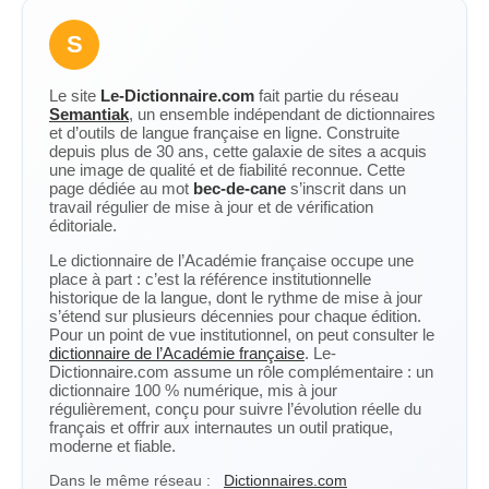
S
Le site
Le-Dictionnaire.com
fait partie du réseau
Semantiak
, un ensemble indépendant de dictionnaires
et d’outils de langue française en ligne. Construite
depuis plus de 30 ans, cette galaxie de sites a acquis
une image de qualité et de fiabilité reconnue. Cette
page dédiée au mot
bec-de-cane
s’inscrit dans un
travail régulier de mise à jour et de vérification
éditoriale.
Le dictionnaire de l’Académie française occupe une
place à part : c’est la référence institutionnelle
historique de la langue, dont le rythme de mise à jour
s’étend sur plusieurs décennies pour chaque édition.
Pour un point de vue institutionnel, on peut consulter le
dictionnaire de l’Académie française
. Le-
Dictionnaire.com assume un rôle complémentaire : un
dictionnaire 100 % numérique, mis à jour
régulièrement, conçu pour suivre l’évolution réelle du
français et offrir aux internautes un outil pratique,
moderne et fiable.
Dans le même réseau :
Dictionnaires.com