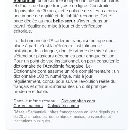
Semantiak
, un ensemble indépendant de dictionnaires
et d’outils de langue française en ligne. Construite
depuis plus de 30 ans, cette galaxie de sites a acquis
une image de qualité et de fiabilité reconnue. Cette
page dédiée au mot
belle-sœur
s’inscrit dans un
travail régulier de mise à jour et de vérification
éditoriale.
Le dictionnaire de l’Académie française occupe une
place à part : c’est la référence institutionnelle
historique de la langue, dont le rythme de mise à jour
s’étend sur plusieurs décennies pour chaque édition.
Pour un point de vue institutionnel, on peut consulter le
dictionnaire de l’Académie française
. Le-
Dictionnaire.com assume un rôle complémentaire : un
dictionnaire 100 % numérique, mis à jour
régulièrement, conçu pour suivre l’évolution réelle du
français et offrir aux internautes un outil pratique,
moderne et fiable.
Dans le même réseau :
Dictionnaires.com
Correcteur.com
Calculatrice.com
Réseau Semantiak : sites francophones en ligne depuis plus
de 20 ans, cités par de nombreux médias, universités et
institutions publiques.