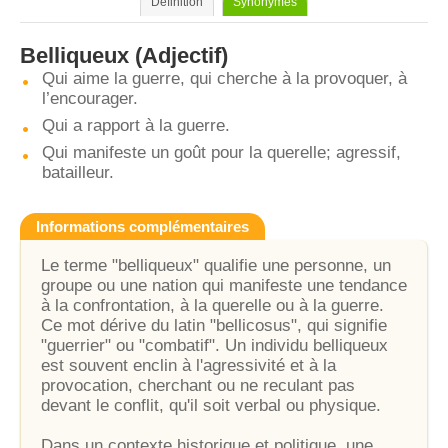
Définition
Synonymes
Belliqueux
(Adjectif)
Qui aime la guerre, qui cherche à la provoquer, à
l’encourager.
Qui a rapport à la guerre.
Qui manifeste un goût pour la querelle; agressif,
batailleur.
Informations complémentaires
Le terme "belliqueux" qualifie une personne, un
groupe ou une nation qui manifeste une tendance
à la confrontation, à la querelle ou à la guerre.
Ce mot dérive du latin "bellicosus", qui signifie
"guerrier" ou "combatif". Un individu belliqueux
est souvent enclin à l'agressivité et à la
provocation, cherchant ou ne reculant pas
devant le conflit, qu'il soit verbal ou physique.
Dans un contexte historique et politique, une