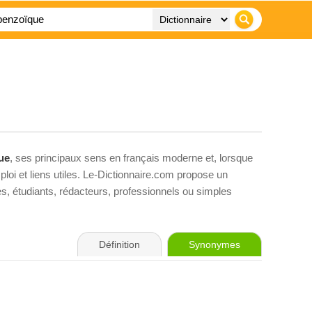
ue
, ses principaux sens en français moderne et, lorsque
loi et liens utiles. Le-Dictionnaire.com propose un
ves, étudiants, rédacteurs, professionnels ou simples
Définition
Synonymes