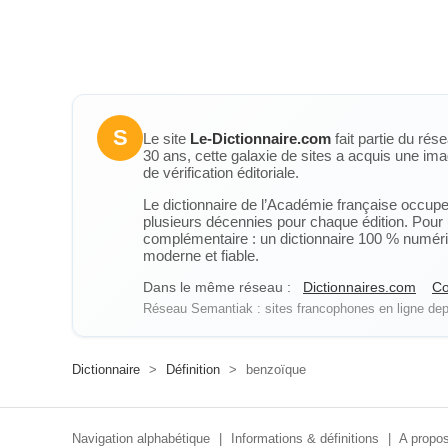
S
Le site
Le-Dictionnaire.com
fait partie du rés
30 ans, cette galaxie de sites a acquis une ima
de vérification éditoriale.
Le dictionnaire de l’Académie française occupe u
plusieurs décennies pour chaque édition. Pour u
complémentaire : un dictionnaire 100 % numérique
moderne et fiable.
Dans le même réseau :
Dictionnaires.com
Co
Réseau Semantiak : sites francophones en ligne depu
Dictionnaire
>
Définition
>
benzoïque
Navigation alphabétique
|
Informations & définitions
|
A propos