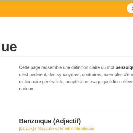
que
Cette page rassemble une définition claire du mot
benzoïq
c’est pertinent, des synonymes, contraires, exemples d’emp
dictionnaire généraliste, adapté à un usage quotidien : élè
curieux.
Benzoïque
(Adjectif)
[bɛ̃.zɔik] / Masculin et féminin identiques