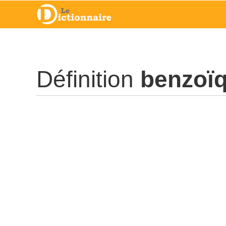
Définition
benzoï