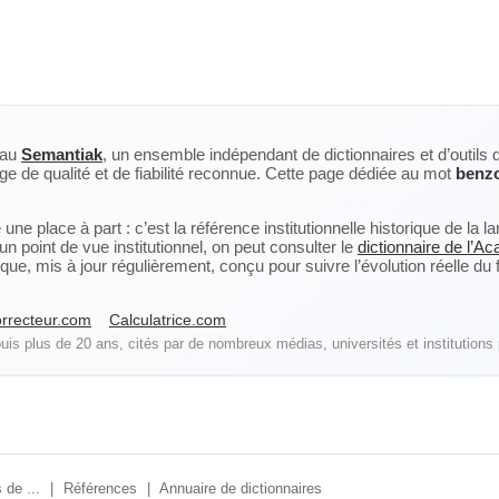
eau
Semantiak
, un ensemble indépendant de dictionnaires et d’outils 
ge de qualité et de fiabilité reconnue. Cette page dédiée au mot
benz
ne place à part : c’est la référence institutionnelle historique de la 
n point de vue institutionnel, on peut consulter le
dictionnaire de l’A
, mis à jour régulièrement, conçu pour suivre l’évolution réelle du fra
rrecteur.com
Calculatrice.com
is plus de 20 ans, cités par de nombreux médias, universités et institutions 
 de ...
|
Références
|
Annuaire de dictionnaires