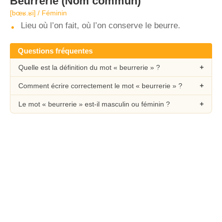
Beurrerie
(Nom commun)
[bœʁ.ʁi] / Féminin
Lieu où l’on fait, où l’on conserve le beurre.
Questions fréquentes
Quelle est la définition du mot « beurrerie » ?
Comment écrire correctement le mot « beurrerie » ?
Le mot « beurrerie » est-il masculin ou féminin ?