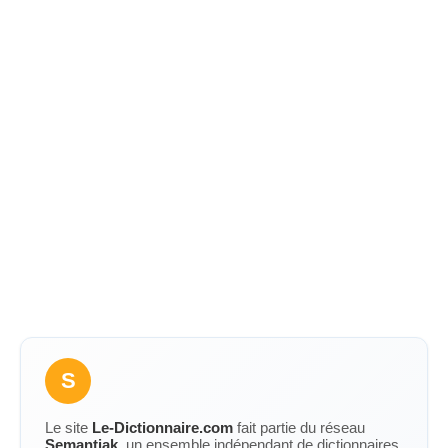
S
Le site
Le-Dictionnaire.com
fait partie du réseau
Semantiak
, un ensemble indépendant de dictionnaires