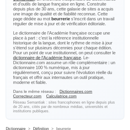
et d’outils de langue française en ligne. Construite
depuis plus de 30 ans, cette galaxie de sites a acquis
une image de qualité et de fiabilité reconnue. Cette
page dédiée au mot
beurrerie
s’inscrit dans un travail
régulier de mise à jour et de vérification éditoriale.
Le dictionnaire de l’Académie française occupe une
place à part : c’est la référence institutionnelle
historique de la langue, dont le rythme de mise à jour
s’étend sur plusieurs décennies pour chaque édition.
Pour un point de vue institutionnel, on peut consulter le
dictionnaire de l’Académie française
. Le-
Dictionnaire.com assume un rôle complémentaire : un
dictionnaire 100 % numérique, mis à jour
régulièrement, conçu pour suivre l’évolution réelle du
français et offrir aux internautes un outil pratique,
moderne et fiable.
Dans le même réseau :
Dictionnaires.com
Correcteur.com
Calculatrice.com
Réseau Semantiak : sites francophones en ligne depuis plus
de 20 ans, cités par de nombreux médias, universités et
institutions publiques.
Dictionnaire
>
Définition
>
beurrerie