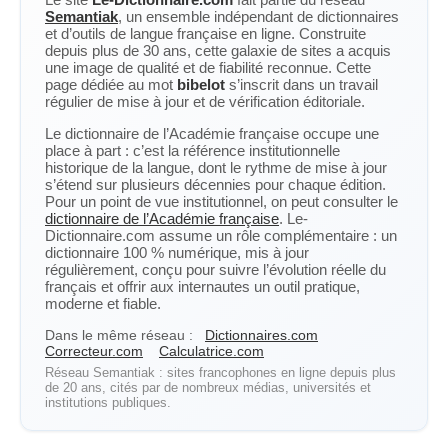
Semantiak
, un ensemble indépendant de dictionnaires
et d’outils de langue française en ligne. Construite
depuis plus de 30 ans, cette galaxie de sites a acquis
une image de qualité et de fiabilité reconnue. Cette
page dédiée au mot
bibelot
s’inscrit dans un travail
régulier de mise à jour et de vérification éditoriale.
Le dictionnaire de l’Académie française occupe une
place à part : c’est la référence institutionnelle
historique de la langue, dont le rythme de mise à jour
s’étend sur plusieurs décennies pour chaque édition.
Pour un point de vue institutionnel, on peut consulter le
dictionnaire de l’Académie française
. Le-
Dictionnaire.com assume un rôle complémentaire : un
dictionnaire 100 % numérique, mis à jour
régulièrement, conçu pour suivre l’évolution réelle du
français et offrir aux internautes un outil pratique,
moderne et fiable.
Dans le même réseau :
Dictionnaires.com
Correcteur.com
Calculatrice.com
Réseau Semantiak : sites francophones en ligne depuis plus
de 20 ans, cités par de nombreux médias, universités et
institutions publiques.