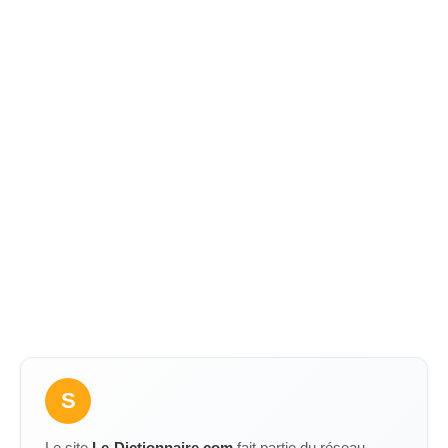
S
Le site
Le-Dictionnaire.com
fait partie du réseau