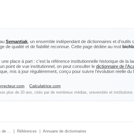
eau
Semantiak
, un ensemble indépendant de dictionnaires et d’outils 
ge de qualité et de fiabilité reconnue. Cette page dédiée au mot
bichl
ne place à part : c’est la référence institutionnelle historique de la 
n point de vue institutionnel, on peut consulter le
dictionnaire de l’A
, mis à jour régulièrement, conçu pour suivre l’évolution réelle du fra
rrecteur.com
Calculatrice.com
is plus de 20 ans, cités par de nombreux médias, universités et institutions 
 de ...
|
Références
|
Annuaire de dictionnaires