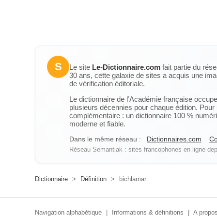
S
Le site
Le-Dictionnaire.com
fait partie du rés
30 ans, cette galaxie de sites a acquis une ima
de vérification éditoriale.
Le dictionnaire de l’Académie française occupe u
plusieurs décennies pour chaque édition. Pour u
complémentaire : un dictionnaire 100 % numérique
moderne et fiable.
Dans le même réseau :
Dictionnaires.com
Co
Réseau Semantiak : sites francophones en ligne depu
Dictionnaire
>
Définition
>
bichlamar
Navigation alphabétique
|
Informations & définitions
|
A propos