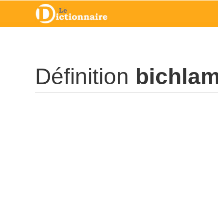
Définition
bichla