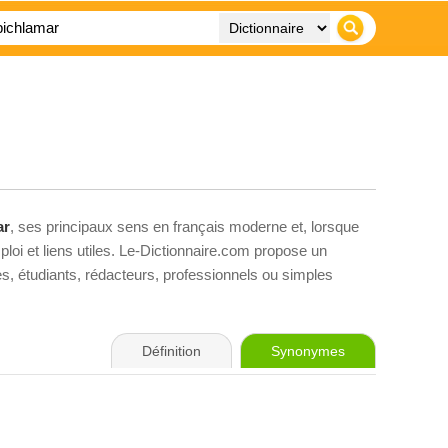
ar
, ses principaux sens en français moderne et, lorsque
loi et liens utiles. Le-Dictionnaire.com propose un
ves, étudiants, rédacteurs, professionnels ou simples
Définition
Synonymes