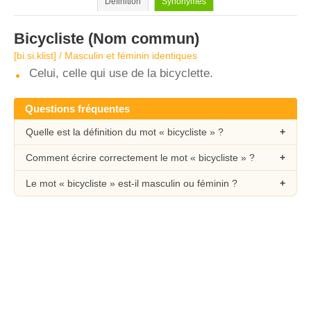
Définition
Synonymes
Bicycliste
(Nom commun)
[bi.si.klist] / Masculin et féminin identiques
Celui, celle qui use de la bicyclette.
Questions fréquentes
Quelle est la définition du mot « bicycliste » ?
Comment écrire correctement le mot « bicycliste » ?
Le mot « bicycliste » est-il masculin ou féminin ?