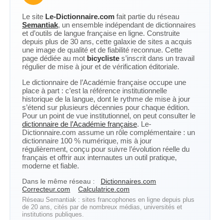
Le site
Le-Dictionnaire.com
fait partie du réseau
Semantiak
, un ensemble indépendant de dictionnaires
et d’outils de langue française en ligne. Construite
depuis plus de 30 ans, cette galaxie de sites a acquis
une image de qualité et de fiabilité reconnue. Cette
page dédiée au mot
bicycliste
s’inscrit dans un travail
régulier de mise à jour et de vérification éditoriale.
Le dictionnaire de l’Académie française occupe une
place à part : c’est la référence institutionnelle
historique de la langue, dont le rythme de mise à jour
s’étend sur plusieurs décennies pour chaque édition.
Pour un point de vue institutionnel, on peut consulter le
dictionnaire de l’Académie française
. Le-
Dictionnaire.com assume un rôle complémentaire : un
dictionnaire 100 % numérique, mis à jour
régulièrement, conçu pour suivre l’évolution réelle du
français et offrir aux internautes un outil pratique,
moderne et fiable.
Dans le même réseau :
Dictionnaires.com
Correcteur.com
Calculatrice.com
Réseau Semantiak : sites francophones en ligne depuis plus
de 20 ans, cités par de nombreux médias, universités et
institutions publiques.