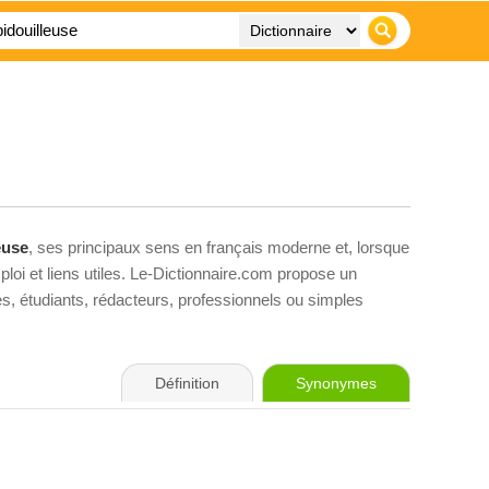
euse
, ses principaux sens en français moderne et, lorsque
loi et liens utiles. Le-Dictionnaire.com propose un
ves, étudiants, rédacteurs, professionnels ou simples
Définition
Synonymes