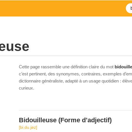
leuse
Cette page rassemble une définition claire du mot
bidouill
c’est pertinent, des synonymes, contraires, exemples d’emp
dictionnaire généraliste, adapté à un usage quotidien : élè
curieux.
Bidouilleuse
(Forme d’adjectif)
[bi.du.jøz]