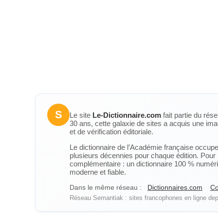
S
Le site
Le-Dictionnaire.com
fait partie du rés
30 ans, cette galaxie de sites a acquis une ima
et de vérification éditoriale.
Le dictionnaire de l’Académie française occupe u
plusieurs décennies pour chaque édition. Pour u
complémentaire : un dictionnaire 100 % numérique
moderne et fiable.
Dans le même réseau :
Dictionnaires.com
Co
Réseau Semantiak : sites francophones en ligne depu