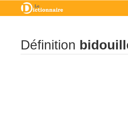
Définition
bidouil