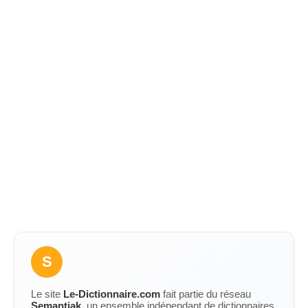
S
Le site
Le-Dictionnaire.com
fait partie du réseau
Semantiak
, un ensemble indépendant de dictionnaires