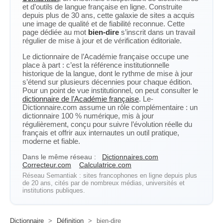
et d’outils de langue française en ligne. Construite
depuis plus de 30 ans, cette galaxie de sites a acquis
une image de qualité et de fiabilité reconnue. Cette
page dédiée au mot
bien-dire
s’inscrit dans un travail
régulier de mise à jour et de vérification éditoriale.
Le dictionnaire de l’Académie française occupe une
place à part : c’est la référence institutionnelle
historique de la langue, dont le rythme de mise à jour
s’étend sur plusieurs décennies pour chaque édition.
Pour un point de vue institutionnel, on peut consulter le
dictionnaire de l’Académie française
. Le-
Dictionnaire.com assume un rôle complémentaire : un
dictionnaire 100 % numérique, mis à jour
régulièrement, conçu pour suivre l’évolution réelle du
français et offrir aux internautes un outil pratique,
moderne et fiable.
Dans le même réseau :
Dictionnaires.com
Correcteur.com
Calculatrice.com
Réseau Semantiak : sites francophones en ligne depuis plus
de 20 ans, cités par de nombreux médias, universités et
institutions publiques.
Dictionnaire
>
Définition
>
bien-dire