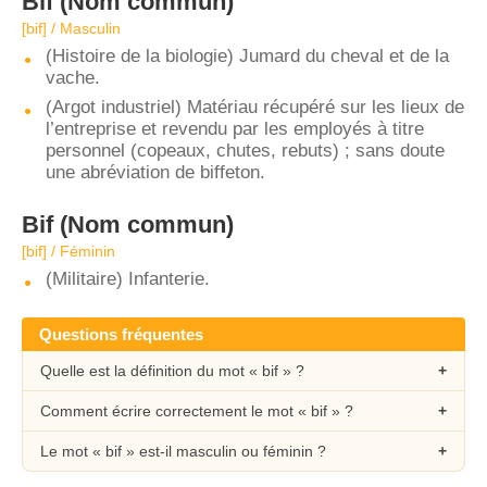
Bif
(Nom commun)
[bif] / Masculin
(Histoire de la biologie) Jumard du cheval et de la
vache.
(Argot industriel) Matériau récupéré sur les lieux de
l’entreprise et revendu par les employés à titre
personnel (copeaux, chutes, rebuts) ; sans doute
une abréviation de biffeton.
Bif
(Nom commun)
[bif] / Féminin
(Militaire) Infanterie.
Questions fréquentes
Quelle est la définition du mot « bif » ?
Comment écrire correctement le mot « bif » ?
Le mot « bif » est-il masculin ou féminin ?