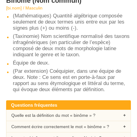
Binôme
(Nom commun)
[bi.nom] / Masculin
(Mathématiques) Quantité algébrique composée
seulement de deux termes unis entre eux par les
signes plus (+) ou moins (-).
(Taxinomie) Nom scientifique normalisé des taxons
infragénériques (en particulier de l’espèce)
composé de deux mots de morphologie latine
indiquant le genre et le taxon.
Équipe de deux.
(Par extension) Coéquipier, dans une équipe de
deux. Note : Ce sens est en porte-à-faux par
rapport au sens étymologique et littéral du terme,
qui évoque deux éléments par définition.
Questions fréquentes
Quelle est la définition du mot « binôme » ?
Comment écrire correctement le mot « binôme » ?