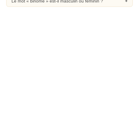
Le mot « binôme » est-il masculin ou féminin ?