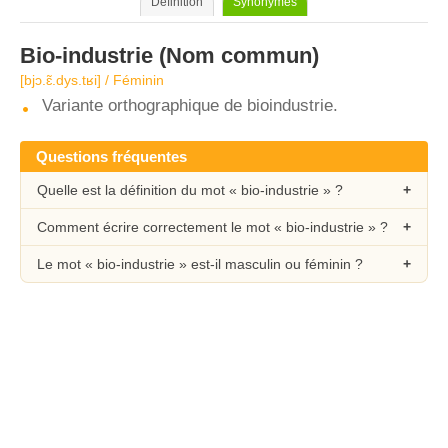
Définition
Synonymes
Bio-industrie
(Nom commun)
[bjɔ.ɛ̃.dys.tʁi] / Féminin
Variante orthographique de bioindustrie.
Questions fréquentes
Quelle est la définition du mot « bio-industrie » ?
Comment écrire correctement le mot « bio-industrie » ?
Le mot « bio-industrie » est-il masculin ou féminin ?