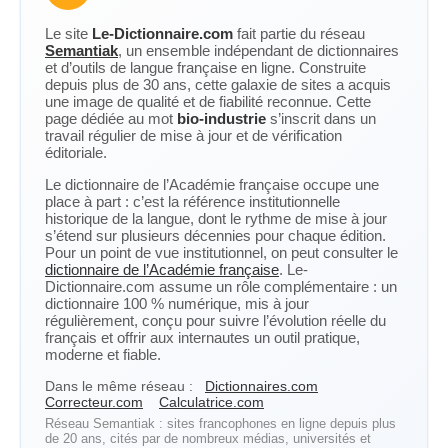
Le site
Le-Dictionnaire.com
fait partie du réseau
Semantiak
, un ensemble indépendant de dictionnaires
et d’outils de langue française en ligne. Construite
depuis plus de 30 ans, cette galaxie de sites a acquis
une image de qualité et de fiabilité reconnue. Cette
page dédiée au mot
bio-industrie
s’inscrit dans un
travail régulier de mise à jour et de vérification
éditoriale.
Le dictionnaire de l’Académie française occupe une
place à part : c’est la référence institutionnelle
historique de la langue, dont le rythme de mise à jour
s’étend sur plusieurs décennies pour chaque édition.
Pour un point de vue institutionnel, on peut consulter le
dictionnaire de l’Académie française
. Le-
Dictionnaire.com assume un rôle complémentaire : un
dictionnaire 100 % numérique, mis à jour
régulièrement, conçu pour suivre l’évolution réelle du
français et offrir aux internautes un outil pratique,
moderne et fiable.
Dans le même réseau :
Dictionnaires.com
Correcteur.com
Calculatrice.com
Réseau Semantiak : sites francophones en ligne depuis plus
de 20 ans, cités par de nombreux médias, universités et