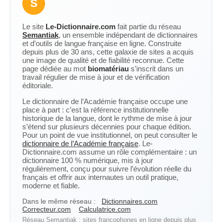
S
Le site
Le-Dictionnaire.com
fait partie du réseau
Semantiak
, un ensemble indépendant de dictionnaires
et d’outils de langue française en ligne. Construite
depuis plus de 30 ans, cette galaxie de sites a acquis
une image de qualité et de fiabilité reconnue. Cette
page dédiée au mot
biomatériau
s’inscrit dans un
travail régulier de mise à jour et de vérification
éditoriale.
Le dictionnaire de l’Académie française occupe une
place à part : c’est la référence institutionnelle
historique de la langue, dont le rythme de mise à jour
s’étend sur plusieurs décennies pour chaque édition.
Pour un point de vue institutionnel, on peut consulter le
dictionnaire de l’Académie française
. Le-
Dictionnaire.com assume un rôle complémentaire : un
dictionnaire 100 % numérique, mis à jour
régulièrement, conçu pour suivre l’évolution réelle du
français et offrir aux internautes un outil pratique,
moderne et fiable.
Dans le même réseau :
Dictionnaires.com
Correcteur.com
Calculatrice.com
Réseau Semantiak : sites francophones en ligne depuis plus