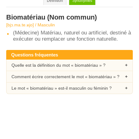
Définition
Synonymes
Biomatériau
(Nom commun)
[bjɔ.ma.te.ʁjo] / Masculin
(Médecine) Matériau, naturel ou artificiel, destiné à
exécuter ou remplacer une fonction naturelle.
Questions fréquentes
Quelle est la définition du mot « biomatériau » ?
Comment écrire correctement le mot « biomatériau » ?
Le mot « biomatériau » est-il masculin ou féminin ?