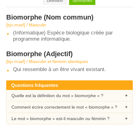
Définition
Synonymes
Biomorphe
(Nom commun)
[bjɔ.mɔʁf] / Masculin
(Informatique) Espèce biologique créée par
programme informatique.
Biomorphe
(Adjectif)
[bjɔ.mɔʁf] / Masculin et féminin identiques
Qui ressemble à un être vivant existant.
Questions fréquentes
Quelle est la définition du mot « biomorphe » ?
Comment écrire correctement le mot « biomorphe » ?
Le mot « biomorphe » est-il masculin ou féminin ?