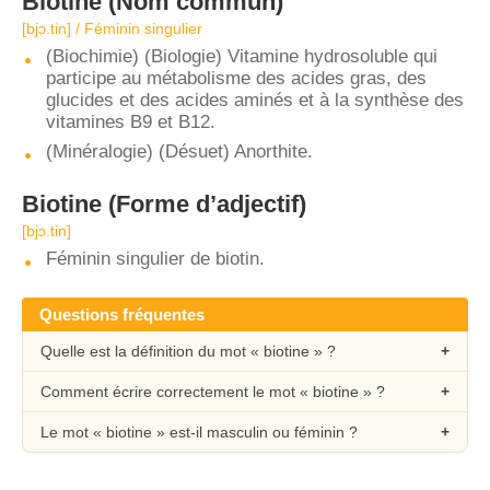
Biotine
(Nom commun)
[bjɔ.tin] / Féminin singulier
(Biochimie) (Biologie) Vitamine hydrosoluble qui
participe au métabolisme des acides gras, des
glucides et des acides aminés et à la synthèse des
vitamines B9 et B12.
(Minéralogie) (Désuet) Anorthite.
Biotine
(Forme d’adjectif)
[bjɔ.tin]
Féminin singulier de biotin.
Questions fréquentes
Quelle est la définition du mot « biotine » ?
Comment écrire correctement le mot « biotine » ?
Le mot « biotine » est-il masculin ou féminin ?