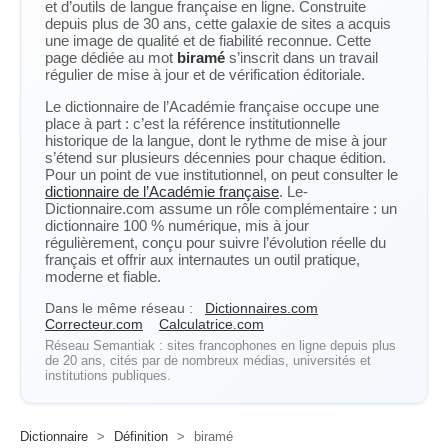
et d’outils de langue française en ligne. Construite
depuis plus de 30 ans, cette galaxie de sites a acquis
une image de qualité et de fiabilité reconnue. Cette
page dédiée au mot
biramé
s’inscrit dans un travail
régulier de mise à jour et de vérification éditoriale.
Le dictionnaire de l’Académie française occupe une
place à part : c’est la référence institutionnelle
historique de la langue, dont le rythme de mise à jour
s’étend sur plusieurs décennies pour chaque édition.
Pour un point de vue institutionnel, on peut consulter le
dictionnaire de l’Académie française
. Le-
Dictionnaire.com assume un rôle complémentaire : un
dictionnaire 100 % numérique, mis à jour
régulièrement, conçu pour suivre l’évolution réelle du
français et offrir aux internautes un outil pratique,
moderne et fiable.
Dans le même réseau :
Dictionnaires.com
Correcteur.com
Calculatrice.com
Réseau Semantiak : sites francophones en ligne depuis plus
de 20 ans, cités par de nombreux médias, universités et
institutions publiques.
Dictionnaire
>
Définition
>
biramé