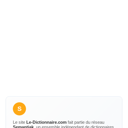
S
Le site
Le-Dictionnaire.com
fait partie du réseau
Semantiak
, un ensemble indépendant de dictionnaires