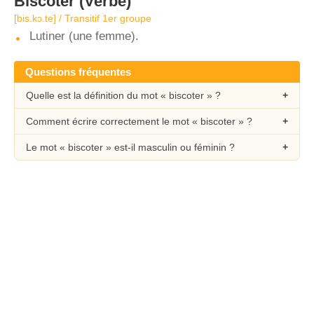
Biscoter
(Verbe)
[bis.kɔ.te] / Transitif 1er groupe
Lutiner (une femme).
Questions fréquentes
Quelle est la définition du mot « biscoter » ?
Comment écrire correctement le mot « biscoter » ?
Le mot « biscoter » est-il masculin ou féminin ?