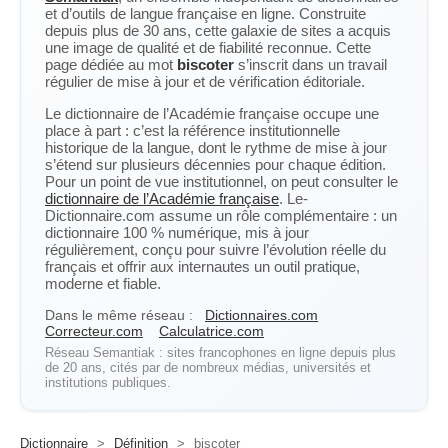
et d’outils de langue française en ligne. Construite
depuis plus de 30 ans, cette galaxie de sites a acquis
une image de qualité et de fiabilité reconnue. Cette
page dédiée au mot
biscoter
s’inscrit dans un travail
régulier de mise à jour et de vérification éditoriale.
Le dictionnaire de l’Académie française occupe une
place à part : c’est la référence institutionnelle
historique de la langue, dont le rythme de mise à jour
s’étend sur plusieurs décennies pour chaque édition.
Pour un point de vue institutionnel, on peut consulter le
dictionnaire de l’Académie française
. Le-
Dictionnaire.com assume un rôle complémentaire : un
dictionnaire 100 % numérique, mis à jour
régulièrement, conçu pour suivre l’évolution réelle du
français et offrir aux internautes un outil pratique,
moderne et fiable.
Dans le même réseau :
Dictionnaires.com
Correcteur.com
Calculatrice.com
Réseau Semantiak : sites francophones en ligne depuis plus
de 20 ans, cités par de nombreux médias, universités et
institutions publiques.
Dictionnaire
>
Définition
>
biscoter