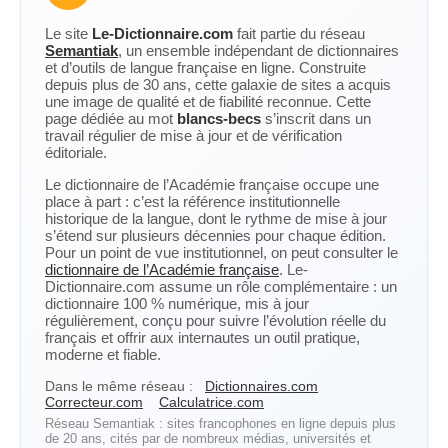
Le site
Le-Dictionnaire.com
fait partie du réseau
Semantiak
, un ensemble indépendant de dictionnaires
et d’outils de langue française en ligne. Construite
depuis plus de 30 ans, cette galaxie de sites a acquis
une image de qualité et de fiabilité reconnue. Cette
page dédiée au mot
blancs-becs
s’inscrit dans un
travail régulier de mise à jour et de vérification
éditoriale.
Le dictionnaire de l’Académie française occupe une
place à part : c’est la référence institutionnelle
historique de la langue, dont le rythme de mise à jour
s’étend sur plusieurs décennies pour chaque édition.
Pour un point de vue institutionnel, on peut consulter le
dictionnaire de l’Académie française
. Le-
Dictionnaire.com assume un rôle complémentaire : un
dictionnaire 100 % numérique, mis à jour
régulièrement, conçu pour suivre l’évolution réelle du
français et offrir aux internautes un outil pratique,
moderne et fiable.
Dans le même réseau :
Dictionnaires.com
Correcteur.com
Calculatrice.com
Réseau Semantiak : sites francophones en ligne depuis plus
de 20 ans, cités par de nombreux médias, universités et