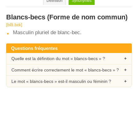
Définition
Synonymes
Blancs-becs
(Forme de nom commun)
[blɑ̃.bɛk]
Masculin pluriel de blanc-bec.
Questions fréquentes
Quelle est la définition du mot « blancs-becs » ?
Comment écrire correctement le mot « blancs-becs » ?
Le mot « blancs-becs » est-il masculin ou féminin ?