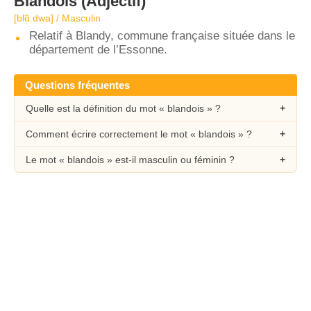
Blandois
(Adjectif)
[blɑ̃.dwa] / Masculin
Relatif à Blandy, commune française située dans le
département de l’Essonne.
Questions fréquentes
Quelle est la définition du mot « blandois » ?
Comment écrire correctement le mot « blandois » ?
Le mot « blandois » est-il masculin ou féminin ?