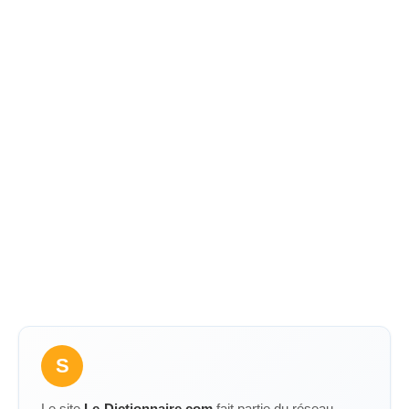
S
Le site
Le-Dictionnaire.com
fait partie du réseau