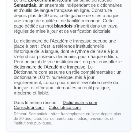
Semantiak
, un ensemble indépendant de dictionnaires
et d’outils de langue française en ligne. Construite
depuis plus de 30 ans, cette galaxie de sites a acquis
une image de qualité et de fiabilité reconnue. Cette
page dédiée au mot
blandois
s’inscrit dans un travail
régulier de mise à jour et de vérification éditoriale.
Le dictionnaire de l’Académie française occupe une
place à part : c’est la référence institutionnelle
historique de la langue, dont le rythme de mise à jour
s’étend sur plusieurs décennies pour chaque édition.
Pour un point de vue institutionnel, on peut consulter le
dictionnaire de l’Académie française
. Le-
Dictionnaire.com assume un rôle complémentaire : un
dictionnaire 100 % numérique, mis à jour
régulièrement, conçu pour suivre l’évolution réelle du
français et offrir aux internautes un outil pratique,
moderne et fiable.
Dans le même réseau :
Dictionnaires.com
Correcteur.com
Calculatrice.com
Réseau Semantiak : sites francophones en ligne depuis plus
de 20 ans, cités par de nombreux médias, universités et
institutions publiques.