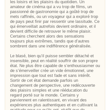
les loisirs et les plaisirs du quotidien. Un
amateur de cinéma qui a vu trop de films, un
passionné de gastronomie qui a goûté trop de
mets raffinés, ou un voyageur qui a exploré trop
de pays peut finir par ressentir une lassitude. Ce
qui émerveillait autrefois devient ordinaire, et il
devient difficile de retrouver le même plaisir.
Certains cherchent alors des sensations
toujours plus extrêmes, tandis que d’autres
sombrent dans une indifférence généralisée.
Le blasé, bien qu’il puisse sembler détaché et
insensible, peut en réalité souffrir de son propre
état. Ne plus être capable de s’enthousiasmer ou
de s’émerveiller crée un vide émotionnel, une
impression que tout est fade et sans intérêt.
Sortir de cet état demande parfois un
changement de perspective, une redécouverte
des plaisirs simples et une rééducation du
regard porté sur le monde. Certains y
parviennent en ralentissant, en vivant des
expériences plus authentiques et en cultivant la
gratitude pour ce qu’ils ont, plutôt que de