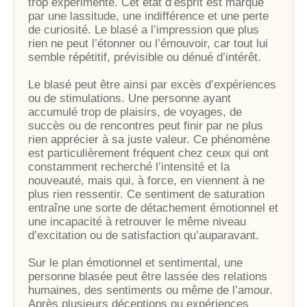
trop expérimenté. Cet état d’esprit est marqué
par une lassitude, une indifférence et une perte
de curiosité. Le blasé a l’impression que plus
rien ne peut l’étonner ou l’émouvoir, car tout lui
semble répétitif, prévisible ou dénué d’intérêt.
Le blasé peut être ainsi par excès d’expériences
ou de stimulations. Une personne ayant
accumulé trop de plaisirs, de voyages, de
succès ou de rencontres peut finir par ne plus
rien apprécier à sa juste valeur. Ce phénomène
est particulièrement fréquent chez ceux qui ont
constamment recherché l’intensité et la
nouveauté, mais qui, à force, en viennent à ne
plus rien ressentir. Ce sentiment de saturation
entraîne une sorte de détachement émotionnel et
une incapacité à retrouver le même niveau
d’excitation ou de satisfaction qu’auparavant.
Sur le plan émotionnel et sentimental, une
personne blasée peut être lassée des relations
humaines, des sentiments ou même de l’amour.
Après plusieurs déceptions ou expériences