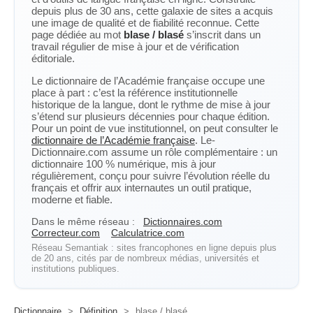
depuis plus de 30 ans, cette galaxie de sites a acquis
une image de qualité et de fiabilité reconnue. Cette
page dédiée au mot
blase / blasé
s’inscrit dans un
travail régulier de mise à jour et de vérification
éditoriale.
Le dictionnaire de l’Académie française occupe une
place à part : c’est la référence institutionnelle
historique de la langue, dont le rythme de mise à jour
s’étend sur plusieurs décennies pour chaque édition.
Pour un point de vue institutionnel, on peut consulter le
dictionnaire de l’Académie française
. Le-
Dictionnaire.com assume un rôle complémentaire : un
dictionnaire 100 % numérique, mis à jour
régulièrement, conçu pour suivre l’évolution réelle du
français et offrir aux internautes un outil pratique,
moderne et fiable.
Dans le même réseau :
Dictionnaires.com
Correcteur.com
Calculatrice.com
Réseau Semantiak : sites francophones en ligne depuis plus
de 20 ans, cités par de nombreux médias, universités et
institutions publiques.
Dictionnaire
>
Définition
>
blase / blasé