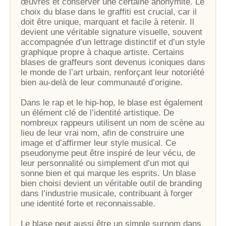
œuvres et conserver une certaine anonymité. Le
choix du blase dans le graffiti est crucial, car il
doit être unique, marquant et facile à retenir. Il
devient une véritable signature visuelle, souvent
accompagnée d’un lettrage distinctif et d’un style
graphique propre à chaque artiste. Certains
blases de graffeurs sont devenus iconiques dans
le monde de l’art urbain, renforçant leur notoriété
bien au-delà de leur communauté d’origine.
Dans le rap et le hip-hop, le blase est également
un élément clé de l’identité artistique. De
nombreux rappeurs utilisent un nom de scène au
lieu de leur vrai nom, afin de construire une
image et d’affirmer leur style musical. Ce
pseudonyme peut être inspiré de leur vécu, de
leur personnalité ou simplement d’un mot qui
sonne bien et qui marque les esprits. Un blase
bien choisi devient un véritable outil de branding
dans l’industrie musicale, contribuant à forger
une identité forte et reconnaissable.
Le blase peut aussi être un simple surnom dans