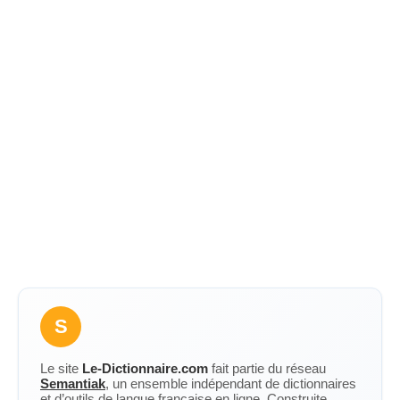
S
Le site
Le-Dictionnaire.com
fait partie du réseau
Semantiak
, un ensemble indépendant de dictionnaires
et d’outils de langue française en ligne. Construite