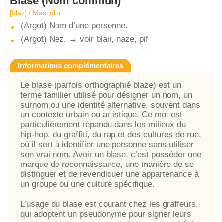
Blase
(Nom commun)
[blaz] / Masculin
(Argot) Nom d’une personne.
(Argot) Nez. → voir blair, naze, pif
Informations complémentaires
Le blase (parfois orthographié blaze) est un
terme familier utilisé pour désigner un nom, un
surnom ou une identité alternative, souvent dans
un contexte urbain ou artistique. Ce mot est
particulièrement répandu dans les milieux du
hip-hop, du graffiti, du rap et des cultures de rue,
où il sert à identifier une personne sans utiliser
son vrai nom. Avoir un blase, c’est posséder une
marque de reconnaissance, une manière de se
distinguer et de revendiquer une appartenance à
un groupe ou une culture spécifique.
L’usage du blase est courant chez les graffeurs,
qui adoptent un pseudonyme pour signer leurs