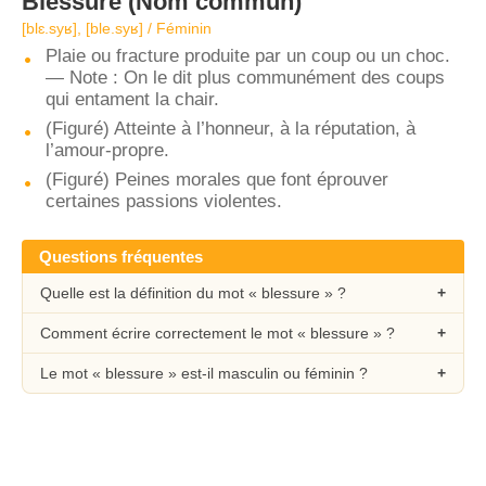
Blessure
(Nom commun)
[blɛ.syʁ], [ble.syʁ] / Féminin
Plaie ou fracture produite par un coup ou un choc.
— Note : On le dit plus communément des coups
qui entament la chair.
(Figuré) Atteinte à l’honneur, à la réputation, à
l’amour-propre.
(Figuré) Peines morales que font éprouver
certaines passions violentes.
Questions fréquentes
Quelle est la définition du mot « blessure » ?
Comment écrire correctement le mot « blessure » ?
Le mot « blessure » est-il masculin ou féminin ?