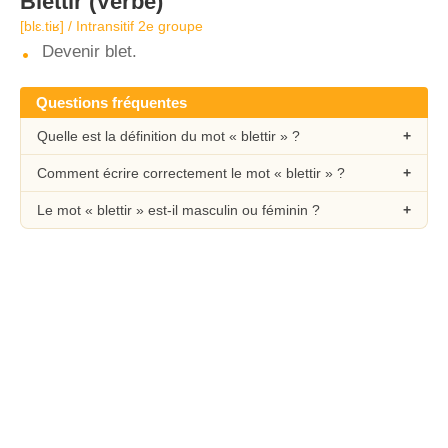
Blettir
(Verbe)
[blɛ.tiʁ] / Intransitif 2e groupe
Devenir blet.
Questions fréquentes
Quelle est la définition du mot « blettir » ?
Comment écrire correctement le mot « blettir » ?
Le mot « blettir » est-il masculin ou féminin ?