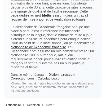
et d’outils de langue française en ligne. Construite
depuis plus de 30 ans, cette galaxie de sites a acquis
une image de qualité et de fiabilité reconnue. Cette
page dédiée au mot
blettir
s’inscrit dans un travail
régulier de mise à jour et de vérification éditoriale.
Le dictionnaire de l’Académie française occupe une
place à part : c’est la référence institutionnelle
historique de la langue, dont le rythme de mise à jour
s’étend sur plusieurs décennies pour chaque édition.
Pour un point de vue institutionnel, on peut consulter le
dictionnaire de l’Académie française
. Le-
Dictionnaire.com assume un rôle complémentaire : un
dictionnaire 100 % numérique, mis à jour
régulièrement, conçu pour suivre l’évolution réelle du
français et offrir aux internautes un outil pratique,
moderne et fiable.
Dans le même réseau :
Dictionnaires.com
Correcteur.com
Calculatrice.com
Réseau Semantiak : sites francophones en ligne depuis plus
de 20 ans, cités par de nombreux médias, universités et
institutions publiques.
Dictionnaire
>
Définition
>
blettir