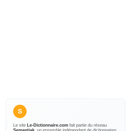
S
Le site
Le-Dictionnaire.com
fait partie du réseau
Semantiak
, un ensemble indépendant de dictionnaires