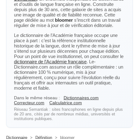
et d’outils de langue française en ligne. Construite
depuis plus de 30 ans, cette galaxie de sites a acquis
une image de qualité et de fiabilité reconnue. Cette
page dédiée au mot
bloomer
s’inscrit dans un travail
régulier de mise à jour et de vérification éditoriale.
Le dictionnaire de l’Académie française occupe une
place à part : c’est la référence institutionnelle
historique de la langue, dont le rythme de mise à jour
s’étend sur plusieurs décennies pour chaque édition.
Pour un point de vue institutionnel, on peut consulter le
dictionnaire de l’Académie française
. Le-
Dictionnaire.com assume un rôle complémentaire : un
dictionnaire 100 % numérique, mis à jour
régulièrement, conçu pour suivre l’évolution réelle du
français et offrir aux internautes un outil pratique,
moderne et fiable.
Dans le même réseau :
Dictionnaires.com
Correcteur.com
Calculatrice.com
Réseau Semantiak : sites francophones en ligne depuis plus
de 20 ans, cités par de nombreux médias, universités et
institutions publiques.
Dictionnaire
>
Définition
>
bloomer