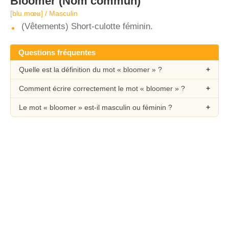
Bloomer
(Nom commun)
[blu.mœʁ] / Masculin
(Vêtements) Short-culotte féminin.
Questions fréquentes
Quelle est la définition du mot « bloomer » ?
Comment écrire correctement le mot « bloomer » ?
Le mot « bloomer » est-il masculin ou féminin ?