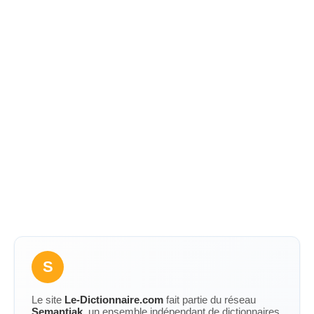
S
Le site
Le-Dictionnaire.com
fait partie du réseau
Semantiak
, un ensemble indépendant de dictionnaires