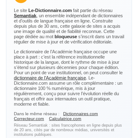
Le site
Le-Dictionnaire.com
fait partie du réseau
Semantiak
, un ensemble indépendant de dictionnaires
et d’outils de langue française en ligne. Construite
depuis plus de 30 ans, cette galaxie de sites a acquis
une image de qualité et de fiabilité reconnue. Cette
page dédiée au mot
bloqueuse
s’inscrit dans un travail
régulier de mise à jour et de vérification éditoriale.
Le dictionnaire de l’Académie française occupe une
place à part : c’est la référence institutionnelle
historique de la langue, dont le rythme de mise à jour
s’étend sur plusieurs décennies pour chaque édition.
Pour un point de vue institutionnel, on peut consulter le
dictionnaire de l’Académie française
. Le-
Dictionnaire.com assume un rôle complémentaire : un
dictionnaire 100 % numérique, mis à jour
régulièrement, conçu pour suivre l’évolution réelle du
français et offrir aux internautes un outil pratique,
moderne et fiable.
Dans le même réseau :
Dictionnaires.com
Correcteur.com
Calculatrice.com
Réseau Semantiak : sites francophones en ligne depuis plus
de 20 ans, cités par de nombreux médias, universités et
institutions publiques.