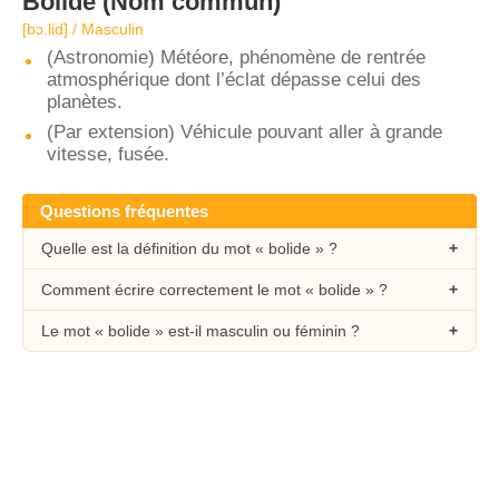
Bolide
(Nom commun)
[bɔ.lid] / Masculin
(Astronomie) Météore, phénomène de rentrée
atmosphérique dont l’éclat dépasse celui des
planètes.
(Par extension) Véhicule pouvant aller à grande
vitesse, fusée.
Questions fréquentes
Quelle est la définition du mot « bolide » ?
Comment écrire correctement le mot « bolide » ?
Le mot « bolide » est-il masculin ou féminin ?