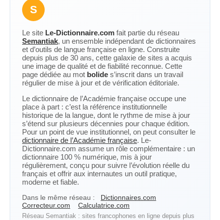
S
Le site
Le-Dictionnaire.com
fait partie du réseau
Semantiak
, un ensemble indépendant de dictionnaires
et d’outils de langue française en ligne. Construite
depuis plus de 30 ans, cette galaxie de sites a acquis
une image de qualité et de fiabilité reconnue. Cette
page dédiée au mot
bolide
s’inscrit dans un travail
régulier de mise à jour et de vérification éditoriale.
Le dictionnaire de l’Académie française occupe une
place à part : c’est la référence institutionnelle
historique de la langue, dont le rythme de mise à jour
s’étend sur plusieurs décennies pour chaque édition.
Pour un point de vue institutionnel, on peut consulter le
dictionnaire de l’Académie française
. Le-
Dictionnaire.com assume un rôle complémentaire : un
dictionnaire 100 % numérique, mis à jour
régulièrement, conçu pour suivre l’évolution réelle du
français et offrir aux internautes un outil pratique,
moderne et fiable.
Dans le même réseau :
Dictionnaires.com
Correcteur.com
Calculatrice.com
Réseau Semantiak : sites francophones en ligne depuis plus