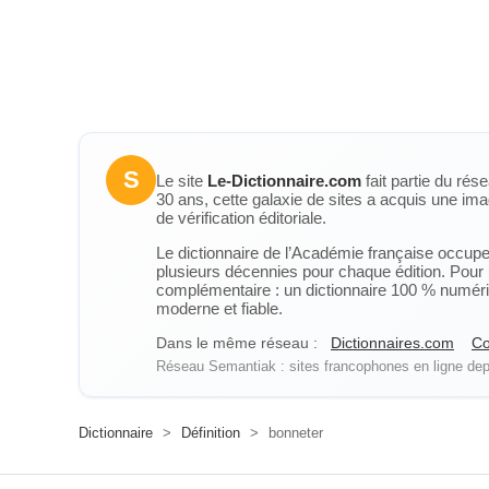
S
Le site
Le-Dictionnaire.com
fait partie du rés
30 ans, cette galaxie de sites a acquis une ima
de vérification éditoriale.
Le dictionnaire de l’Académie française occupe u
plusieurs décennies pour chaque édition. Pour u
complémentaire : un dictionnaire 100 % numérique
moderne et fiable.
Dans le même réseau :
Dictionnaires.com
Co
Réseau Semantiak : sites francophones en ligne depu
Dictionnaire
>
Définition
>
bonneter