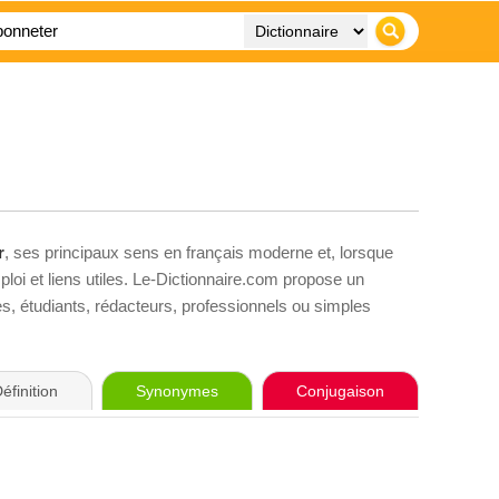
r
, ses principaux sens en français moderne et, lorsque
loi et liens utiles. Le-Dictionnaire.com propose un
ves, étudiants, rédacteurs, professionnels ou simples
éfinition
Synonymes
Conjugaison