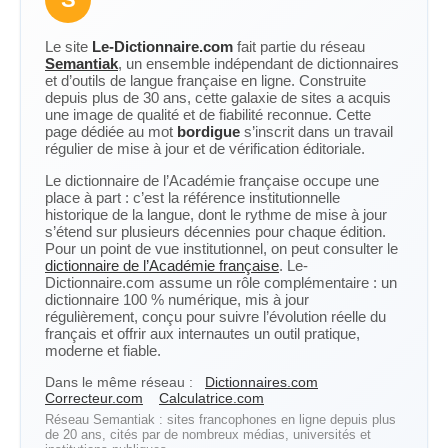
Le site
Le-Dictionnaire.com
fait partie du réseau
Semantiak
, un ensemble indépendant de dictionnaires
et d’outils de langue française en ligne. Construite
depuis plus de 30 ans, cette galaxie de sites a acquis
une image de qualité et de fiabilité reconnue. Cette
page dédiée au mot
bordigue
s’inscrit dans un travail
régulier de mise à jour et de vérification éditoriale.
Le dictionnaire de l’Académie française occupe une
place à part : c’est la référence institutionnelle
historique de la langue, dont le rythme de mise à jour
s’étend sur plusieurs décennies pour chaque édition.
Pour un point de vue institutionnel, on peut consulter le
dictionnaire de l’Académie française
. Le-
Dictionnaire.com assume un rôle complémentaire : un
dictionnaire 100 % numérique, mis à jour
régulièrement, conçu pour suivre l’évolution réelle du
français et offrir aux internautes un outil pratique,
moderne et fiable.
Dans le même réseau :
Dictionnaires.com
Correcteur.com
Calculatrice.com
Réseau Semantiak : sites francophones en ligne depuis plus
de 20 ans, cités par de nombreux médias, universités et