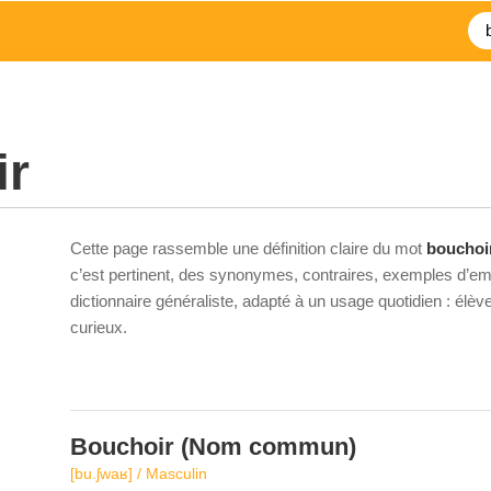
ir
Cette page rassemble une définition claire du mot
bouchoi
c’est pertinent, des synonymes, contraires, exemples d’emp
dictionnaire généraliste, adapté à un usage quotidien : élè
curieux.
Bouchoir
(Nom commun)
[bu.ʃwaʁ] / Masculin