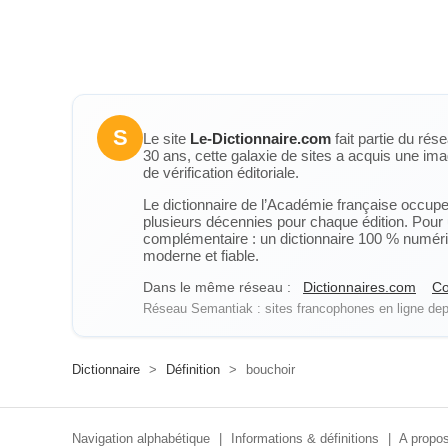
S
Le site
Le-Dictionnaire.com
fait partie du rés
30 ans, cette galaxie de sites a acquis une ima
de vérification éditoriale.
Le dictionnaire de l’Académie française occupe u
plusieurs décennies pour chaque édition. Pour u
complémentaire : un dictionnaire 100 % numérique
moderne et fiable.
Dans le même réseau :
Dictionnaires.com
Co
Réseau Semantiak : sites francophones en ligne depu
Dictionnaire
>
Définition
>
bouchoir
Navigation alphabétique
|
Informations & définitions
|
A propos