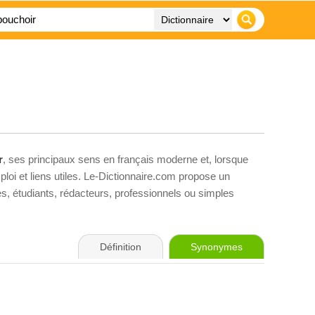
r
, ses principaux sens en français moderne et, lorsque
loi et liens utiles. Le-Dictionnaire.com propose un
ves, étudiants, rédacteurs, professionnels ou simples
Définition
Synonymes