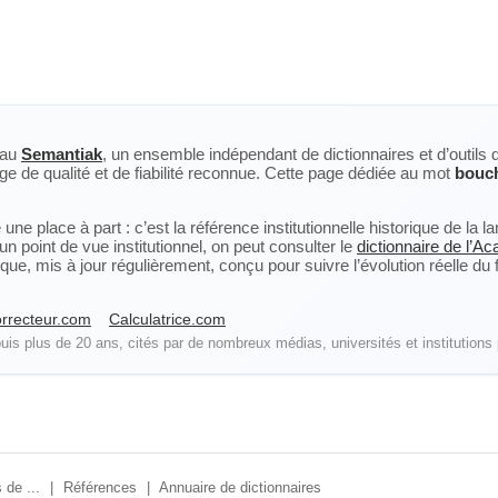
eau
Semantiak
, un ensemble indépendant de dictionnaires et d’outils 
ge de qualité et de fiabilité reconnue. Cette page dédiée au mot
bouc
ne place à part : c’est la référence institutionnelle historique de la 
n point de vue institutionnel, on peut consulter le
dictionnaire de l’A
, mis à jour régulièrement, conçu pour suivre l’évolution réelle du fra
rrecteur.com
Calculatrice.com
is plus de 20 ans, cités par de nombreux médias, universités et institutions 
 de ...
|
Références
|
Annuaire de dictionnaires